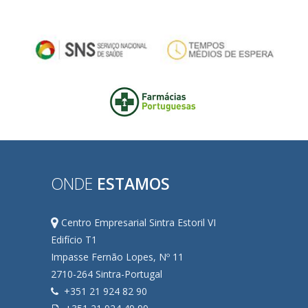
ONDE
ESTAMOS
Centro Empresarial Sintra Estoril VI
Edifício T1
Impasse Fernão Lopes, Nº 11
2710-264 Sintra-Portugal
+351 21 924 82 90