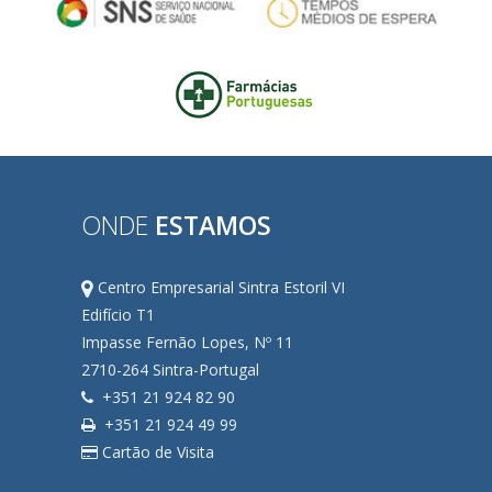
ONDE
ESTAMOS
Centro Empresarial Sintra Estoril VI
Edifício T1
Impasse Fernão Lopes, Nº 11
2710-264 Sintra-Portugal
+351 21 924 82 90
+351 21 924 49 99
Cartão de Visita