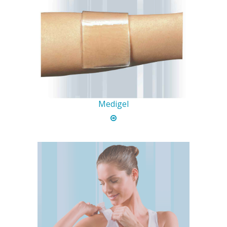
Medigel