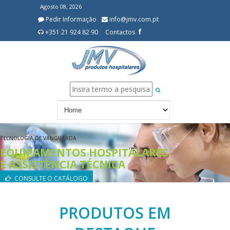
Agosto 08, 2026
Pedir Informação
info@jmv.com.pt
+351 21 924 82 90
Contactos
TECNOLOGIA DE VANGUARDA
EQUIPAMENTOS HOSPITALARES
E ASSISTÊNCIA TÉCNICA
CONSULTE O CATÁLOGO
PRODUTOS EM