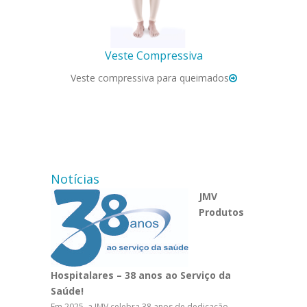
Veste Compressiva
Veste compressiva para queimados
Notícias
JMV
Produtos
Hospitalares – 38 anos ao Serviço da
Saúde!
Em 2025, a JMV celebra 38 anos de dedicação,